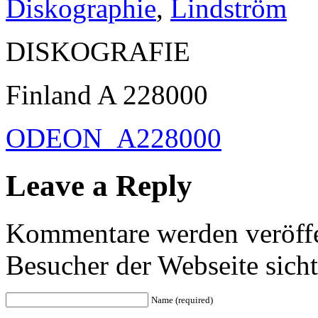
Diskographie
,
Lindström
DISKOGRAFIE
Finland A 228000
ODEON_A228000
Leave a Reply
Kommentare werden veröffen
Besucher der Webseite sicht
Name (required)