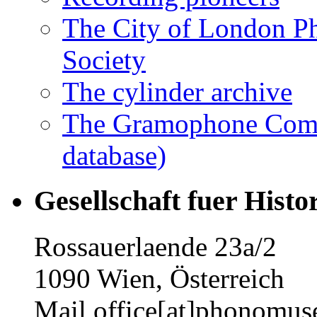
The City of London 
Society
The cylinder archive
The Gramophone Comp
database)
Gesellschaft fuer Histo
Rossauerlaende 23a/2
1090 Wien, Österreich
Mail office[at]phonomus