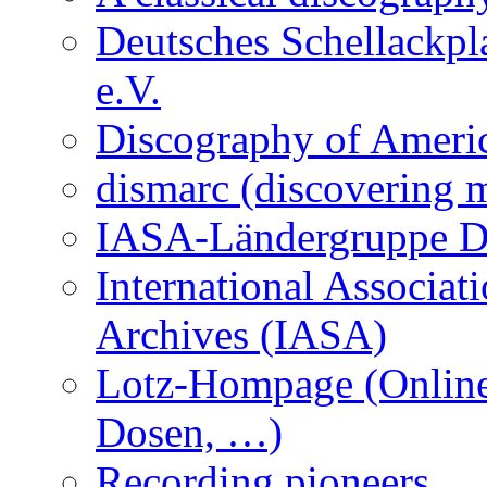
Deutsches Schellackp
e.V.
Discography of Americ
dismarc (discovering m
IASA-Ländergruppe D
International Associat
Archives (IASA)
Lotz-Hompage (Online
Dosen, …)
Recording pioneers