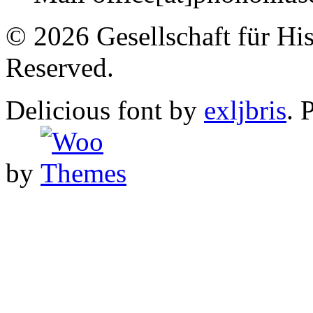
© 2026 Gesellschaft für His
Reserved.
Delicious font by
exljbris
. 
by