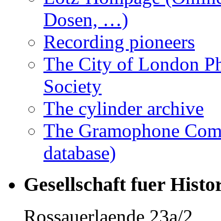
Dosen, …)
Recording pioneers
The City of London 
Society
The cylinder archive
The Gramophone Comp
database)
Gesellschaft fuer Histo
Rossauerlaende 23a/2