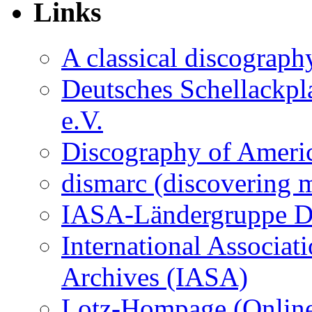
Links
A classical discograph
Deutsches Schellackp
e.V.
Discography of Americ
dismarc (discovering m
IASA-Ländergruppe D
International Associat
Archives (IASA)
Lotz-Hompage (Online