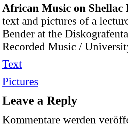
African Music on Shellac 
t
ext and pictures of a lectu
Bender at the Diskografenta
Recorded Music / Universit
Text
Pictures
Leave a Reply
Kommentare werden veröffen