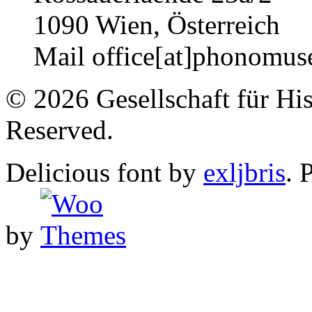
1090 Wien, Österreich
Mail office[at]phonomus
© 2026 Gesellschaft für His
Reserved.
Delicious font by
exljbris
. 
by